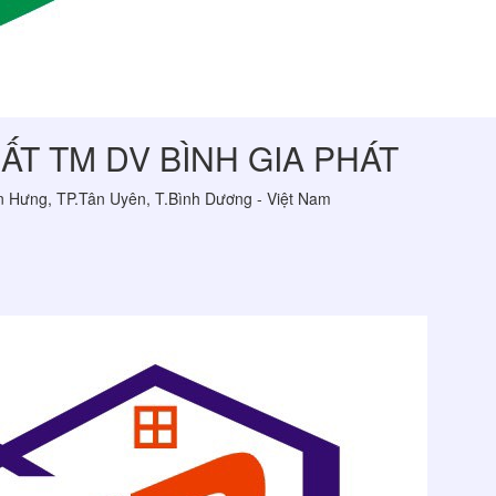
T TM DV BÌNH GIA PHÁT
n Hưng, TP.Tân Uyên, T.Bình Dương - Việt Nam