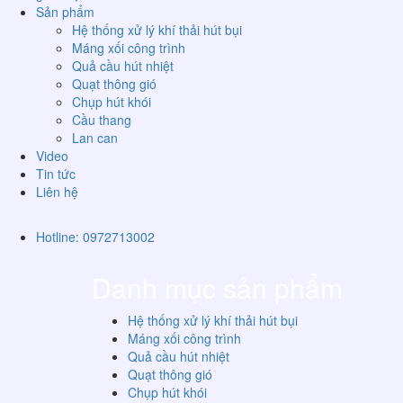
Sản phẩm
Hệ thống xử lý khí thải hút bụi
Máng xối công trình
Quả cầu hút nhiệt
Quạt thông gió
Chụp hút khói
Cầu thang
Lan can
Video
Tin tức
Liên hệ
Hotline: 0972713002
Danh mục sản phẩm
Hệ thống xử lý khí thải hút bụi
Máng xối công trình
Quả cầu hút nhiệt
Quạt thông gió
Chụp hút khói